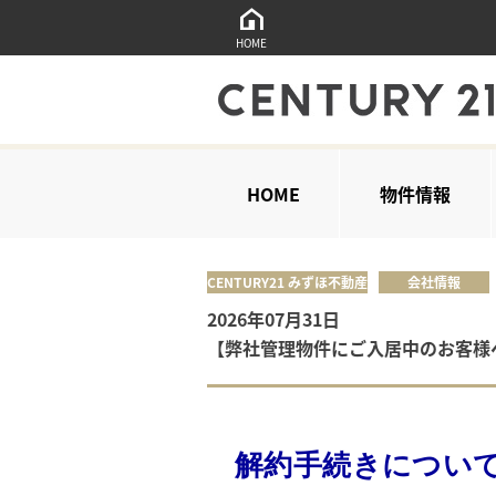
HOME
HOME
物件情報
CENTURY21 みずほ不動産
会社情報
2026年07月31日
【弊社管理物件にご入居中のお客様
解約手続きについ