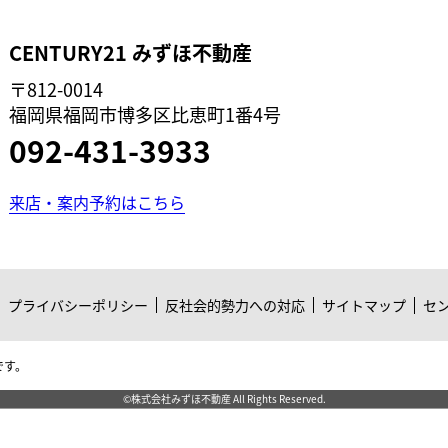
CENTURY21 みずほ不動産
〒812-0014
福岡県福岡市博多区比恵町1番4号
092-431-3933
来店・案内予約はこちら
プライバシーポリシー
反社会的勢力への対応
サイトマップ
セ
です。
©株式会社みずほ不動産 All Rights Reserved.