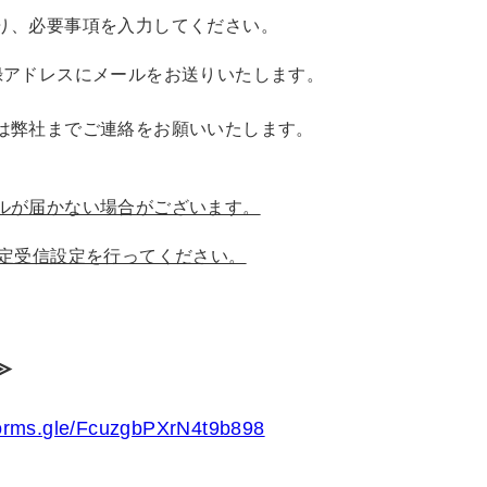
り、必要事項を入力してください。
録アドレスにメールをお送りいたします。
は弊社までご連絡をお願いいたします。
ルが届かない場合がございます。
定受信設定を行ってください。
≫
/forms.gle/FcuzgbPXrN4t9b898