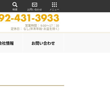
検索
お問い合わせ
メニュー
営業時間： 9:00～17：30
定休日： なし(年末年始･お盆を除く)
会社情報
お問い合わせ