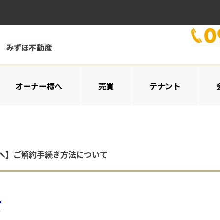
オーナー様へ
売買
テナント
へ】ご解約手続き方法について
て