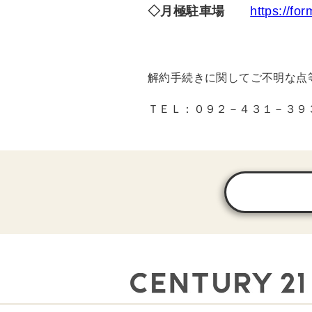
◇月極駐車場
https://f
解約手続きに関してご不明な点
ＴＥＬ：０９２－４３１－３９