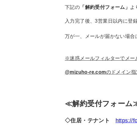
下記の
「解約受付フォーム」
よ
入力完了後、3営業日以内に登
万が一、メールが届かない場合
※迷惑メールフィルターでメー
@mizuho-re.com
のドメイン指
≪
解約受付フォーム
◇住居・テナント
https:/