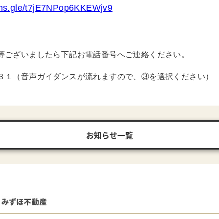
orms.gle/t7jE7NPop6KKEWjv9
等ございましたら下記お電話番号へご連絡ください。
３１（音声ガイダンスが流れますので、③を選択ください）
お知らせ一覧