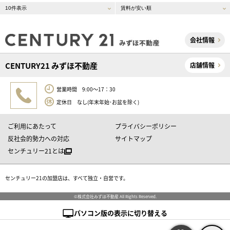
会社情報
CENTURY21 みずほ不動産
店舗情報
営業時間 9:00～17：30
定休日 なし(年末年始･お盆を除く)
ご利用にあたって
プライバシーポリシー
反社会的勢力への対応
サイトマップ
センチュリー21とは
センチュリー21の加盟店は、すべて独立・自営です。
©株式会社みずほ不動産 All Rights Reserved.
パソコン版の表示に切り替える