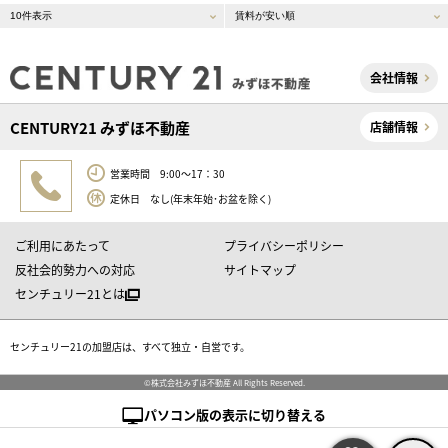
会社情報
CENTURY21 みずほ不動産
店舗情報
営業時間 9:00～17：30
定休日 なし(年末年始･お盆を除く)
ご利用にあたって
プライバシーポリシー
反社会的勢力への対応
サイトマップ
センチュリー21とは
センチュリー21の加盟店は、すべて独立・自営です。
©株式会社みずほ不動産 All Rights Reserved.
パソコン版の表示に切り替える