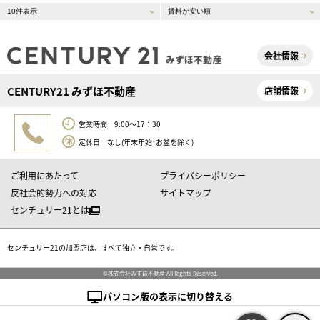
会社情報
CENTURY21 みずほ不動産
店舗情報
営業時間 9:00～17：30
定休日 なし(年末年始･お盆を除く)
ご利用にあたって
プライバシーポリシー
反社会的勢力への対応
サイトマップ
センチュリー21とは
センチュリー21の加盟店は、すべて独立・自営です。
©株式会社みずほ不動産 All Rights Reserved.
パソコン版の表示に切り替える