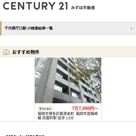
千代県庁口駅 の検索結果一覧
おすすめ物件
7万7,000円〜
マンション
福岡市博多区築港本町 福岡市営箱崎
線 呉服町駅 徒歩 13分